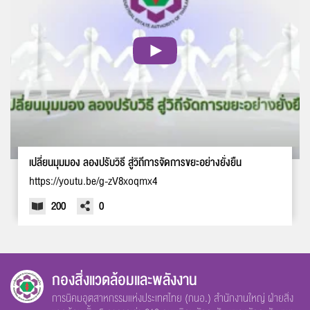
เปลี่ยนมุมมอง ลองปรับวิธี สู่วิถีการจัดการขยะอย่างยั่งยืน
https://youtu.be/g-zV8xoqmx4
200
0
กองสิ่งแวดล้อมและพลังงาน
การนิคมอุตสาหกรรมแห่งประเทศไทย (กนอ.) สำนักงานใหญ่ ฝ่ายสิ่ง