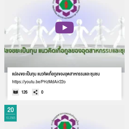
ขอบคุณสำหรับการแจ้งข้อผิดพลาด
ทางหน่วยงานจะรีบ
ทำการแก้ไข และปรับปรุงเพื่อกาให้บริการที่ดีขึ้น
เบอร์โทรศัพท์ :
ข้อความ* :
แปลงขยะเป็นทุน แนวคิดเกื้อกูลของอุตสาหกรรมและชุมชน
https://youtu.be/PHzMdAir22o
126
0
20
ส่งข้อความ
ล้างข้อมูล
10.2565