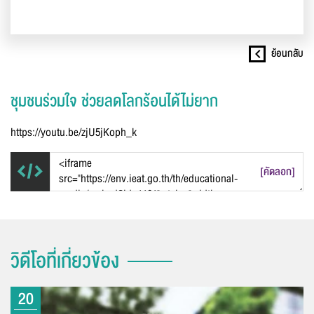
ย้อนกลับ
ชุมชนร่วมใจ ช่วยลดโลกร้อนได้ไม่ยาก
https://youtu.be/zjU5jKoph_k
[คัดลอก]
วิดีโอที่เกี่ยวข้อง
20