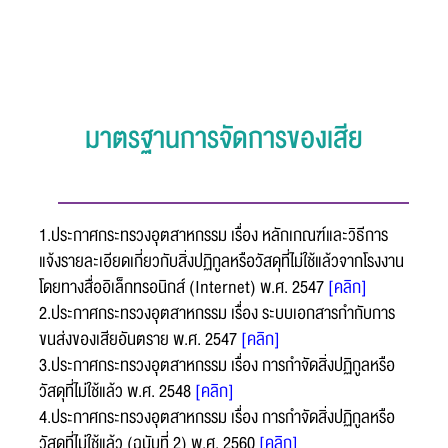
แบบฟอร์มการติดต่อ
มาตรฐานการจัดการของเสีย
หัวข้อเรื่อง :
1.ประกาศกระทรวงอุตสาหกรรม เรื่อง หลักเกณฑ์และวิธีการ
แจ้งรายละเอียดเกี่ยวกับสิ่งปฏิกูลหรือวัสดุที่ไม่ใช้แล้วจากโรงงาน
โดยทางสื่ออิเล็กทรอนิกส์ (Internet) พ.ศ. 2547
[คลิก]
ชื่อ :
2.ประกาศกระทรวงอุตสาหกรรม เรื่อง ระบบเอกสารกำกับการ
ขนส่งของเสียอันตราย พ.ศ. 2547
[คลิก]
3.ประกาศกระทรวงอุตสาหกรรม เรื่อง การกําจัดสิ่งปฏิกูลหรือ
นามสกุล :
วัสดุที่ไม่ใช้แล้ว พ.ศ. 2548
[คลิก]
4.ประกาศกระทรวงอุตสาหกรรม เรื่อง การกำจัดสิ่งปฏิกูลหรือ
วัสดุที่ไม่ใช้แล้ว (ฉบับที่ 2) พ.ศ. 2560
[คลิก]