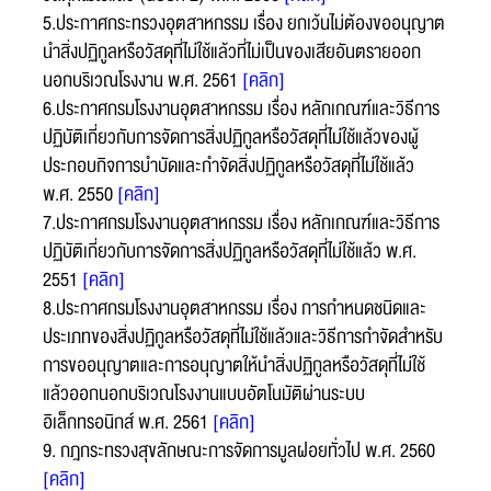
5.ประกาศกระทรวงอุตสาหกรรม เรื่อง ยกเว้นไม่ต้องขออนุญาต
อีเมล :
นำสิ่งปฏิกูลหรือวัสดุที่ไม่ใช้แล้วที่ไม่เป็นของเสียอันตรายออก
ระบบได้ทำรับเรื่องแล้ว
นอกบริเวณโรงงาน พ.ศ. 2561
[คลิก]
ขอบคุณสำหรับการแจ้งข้อผิดพลาด
ทางหน่วยงานจะรีบ
6.ประกาศกรมโรงงานอุตสาหกรรม เรื่อง หลักเกณฑ์และวิธีการ
ทำการแก้ไข และปรับปรุงเพื่อกาให้บริการที่ดีขึ้น
เบอร์โทรศัพท์ :
ปฏิบัติเกี่ยวกับการจัดการสิ่งปฏิกูลหรือวัสดุที่ไม่ใช้แล้วของผู้
ประกอบกิจการบำบัดและกำจัดสิ่งปฏิกูลหรือวัสดุที่ไม่ใช้แล้ว
พ.ศ. 2550
[คลิก]
7.ประกาศกรมโรงงานอุตสาหกรรม เรื่อง หลักเกณฑ์และวิธีการ
ข้อความ* :
ปฏิบัติเกี่ยวกับการจัดการสิ่งปฏิกูลหรือวัสดุที่ไม่ใช้แล้ว พ.ศ.
2551
[คลิก]
8.ประกาศกรมโรงงานอุตสาหกรรม เรื่อง การกำหนดชนิดและ
ประเภทของสิ่งปฏิกูลหรือวัสดุที่ไม่ใช้แล้วและวิธีการกำจัดสำหรับ
การขออนุญาตและการอนุญาตให้นำสิ่งปฏิกูลหรือวัสดุที่ไม่ใช้
แล้วออกนอกบริเวณโรงงานแบบอัตโนมัติผ่านระบบ
อิเล็กทรอนิกส์ พ.ศ. 2561
[คลิก]
9. กฎกระทรวงสุขลักษณะการจัดการมูลฝอยทั่วไป พ.ศ. 2560
[คลิก]