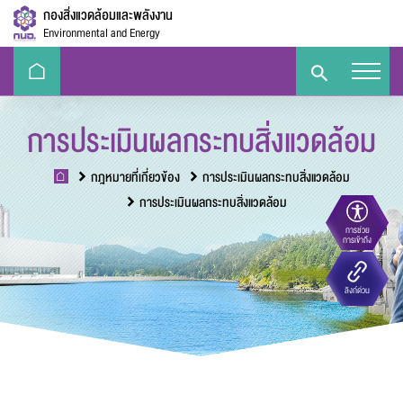
กองสิ่งแวดล้อมและพลังงาน
Environmental and Energy
การประเมินผลกระทบสิ่งแวดล้อม
กฎหมายที่เกี่ยวข้อง
การประเมินผลกระทบสิ่งแวดล้อม
การประเมินผลกระทบสิ่งแวดล้อม
การช่วย
ขนาดตัวอักษร
การเข้าถึง
Eco-
e-Library
Handbook
E-PP
ลิงก์ด่วน
Challenge
ความตัดกันของสี