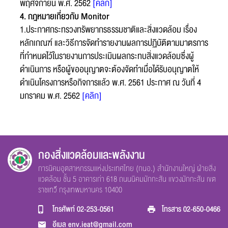
พฤศจิกายน พ.ศ. 2562
[คลิก]
4. กฎหมายเกี่ยวกับ Monitor
1.ประกาศกระทรวงทรัพยากรธรรมชาติและสิ่งแวดล้อม เรื่อง
หลักเกณฑ์ และวิธีการจัดทำรายงานผลการปฏิบัติตามมาตรการ
ที่กำหนดไว้ในรายงานการประเมินผลกระทบสิ่งแวดล้อมซึ่งผู้
ดำเนินการ หรือผู้ขออนุญาตจะต้องจัดทำเมื่อได้รับอนุญาตให้
ดำเนินโครงการหรือกิจการแล้ว พ.ศ. 2561 ประกาศ ณ วันที่ 4
มกราคม พ.ศ. 2562
[คลิก]
กองสิ่งแวดล้อมและพลังงาน
การนิคมอุตสาหกรรมแห่งประเทศไทย (กนอ.) สำนักงานใหญ่ ฝ่ายสิ่ง
แวดล้อม ชั้น 5 อาคารเก่า 618 ถนนนิคมมักกะสัน เเขวงมักกะสัน เขต
ราชเทวี กรุงเทพมหานคร 10400
โทรศัพท์
02-253-0561
โทรสาร
02-650-0466
อีเมล
env.ieat@gmail.com