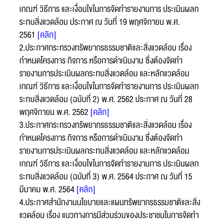
เกณฑ์ วิธีการ และเงื่อนไขในการจัดทำรายงานการ ประเมินผลก
ระทบสิ่งแวดล้อม ประกาศ ณ วันที่ 19 พฤศจิกายน พ.ศ.
2561
[คลิก]
หัวข้อเรื่อง :
2.ประกาศกระทรวงทรัพยากรธรรมชาติและสิ่งแวดล้อม เรื่อง
กำหนดโครงการ กิจการ หรือการดําเนินงาน ซึ่งต้องจัดทำ
รายงานการประเมินผลกระทบสิ่งแวดล้อม และหลักแวดล้อม
เกณฑ์ วิธีการ และเงื่อนไขในการจัดทำรายงานการ ประเมินผลก
ชื่อ :
ระทบสิ่งแวดล้อม (ฉบับที่ 2) พ.ศ. 2562 ประกาศ ณ วันที่ 28
พฤศจิกายน พ.ศ. 2562
[คลิก]
3.ประกาศกระทรวงทรัพยากรธรรมชาติและสิ่งแวดล้อม เรื่อง
นามสกุล :
กำหนดโครงการ กิจการ หรือการดําเนินงาน ซึ่งต้องจัดทำ
รายงานการประเมินผลกระทบสิ่งแวดล้อม และหลักแวดล้อม
เกณฑ์ วิธีการ และเงื่อนไขในการจัดทำรายงานการ ประเมินผลก
อีเมล :
ระทบสิ่งแวดล้อม (ฉบับที่ 3) พ.ศ. 2564 ประกาศ ณ วันที่ 15
ระบบได้ทำรับเรื่องแล้ว
มีนาคม พ.ศ. 2564
[คลิก]
ขอบคุณสำหรับการแจ้งข้อผิดพลาด
ทางหน่วยงานจะรีบ
4.ประกาศสำนักงานนโยบายและแผนทรัพยากรธรรมชาติและสิ่ง
ทำการแก้ไข และปรับปรุงเพื่อกาให้บริการที่ดีขึ้น
แวดล้อม เรื่อง แนวทางการมีส่วนร่วมของประชาชนในการจัดทำ
เบอร์โทรศัพท์ :